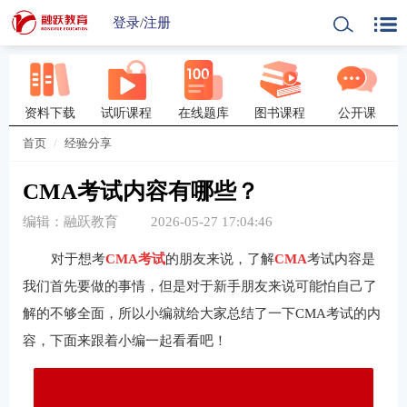
登录
/
注册
资料下载
试听课程
在线题库
图书课程
公开课
首页
经验分享
CMA考试内容有哪些？
编辑：融跃教育
2026-05-27 17:04:46
对于想考
CMA考试
的朋友来说，了解
CMA
考试内容是
我们首先要做的事情，但是对于新手朋友来说可能怕自己了
解的不够全面，所以小编就给大家总结了一下CMA考试的内
容，下面来跟着小编一起看看吧！