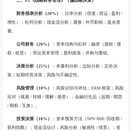
二、P2《战略财务管理》（偏战略决策）
财务报表分析（20%）
：比率分析（偿债 / 营运 / 盈利 /
增长）；杜邦分析；现金流分析；通胀 / 外币影响；盈余质
量。
公司财务（20%）
：资本结构与杠杆；融资（股权 / 债
权 / 租赁）；营运资本管理；股利政策；并购与重组。
决策分析（25%）
：本量利分析；边际分析；定价决
策；短期经营决策；风险与不确定性。
风险管理（10%）
：风险识别与评估；ERM 框架；风险
应对（规避 / 转移 / 缓解 / 接受）；金融衍生品（远期 / 期货
/ 期权 / 互换）。
投资决策（10%）
：资本预算方法（NPV/IRR/ 回收期 /
获利指数）；现金流估计；风险分析（敏感性 / 情景）；资