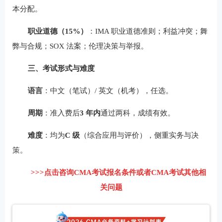
本分配。
职业道德（15%）
：IMA 职业道德准则；利益冲突；舞
弊与合规；SOX 法案；伦理决策与举报。
三、考试形式与难度
语言
：中文（笔试）/ 英文（机考），任选。
周期
：准入费后
3 年内
通过两科，成绩有效。
难度
：均为
C 级
（综合应用与评价），侧重实务与决
策。
>>>点击咨询CMA考试报名条件或者CMA考试其他相
关问题