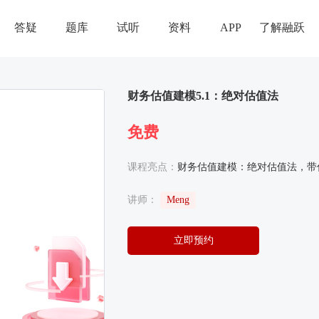
答疑
题库
试听
资料
APP
了解融跃
财务估值建模5.1：绝对估值法
免费
课程亮点：
财务估值建模：绝对估值法，带
讲师：
Meng
立即预约