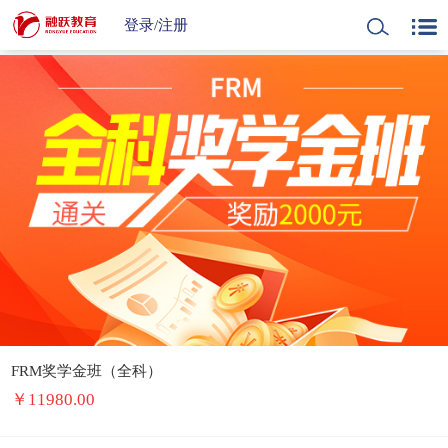
登录
/
注册
FRM奖学金班（全科）
￥
11980.00