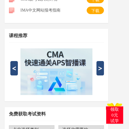
IMA中文网站报考指南
下载
课程推荐
免费获取考试资料
领取
0元
试学