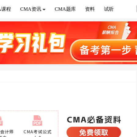
A课程
CMA资讯
CMA题库
资料
试听