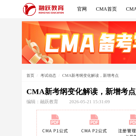
官网
CMA首页
CM
首页
考试动态
CMA新考纲变化解读，新增考点
CMA新考纲变化解读，新增考点
编辑：融跃教育
2026-05-21 15:31:09