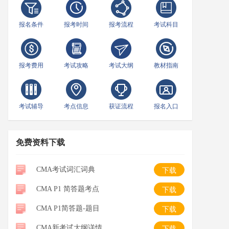
报名条件
报考时间
报考流程
考试科目
报考费用
考试攻略
考试大纲
教材指南
考试辅导
考点信息
获证流程
报名入口
免费资料下载
CMA考试词汇词典
下载
CMA P1 简答题考点
下载
CMA P1简答题-题目
下载
CMA新考试大纲详情
下载