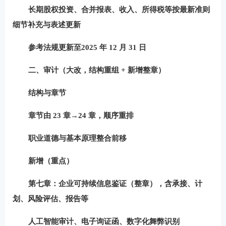
长期股权投资、合并报表、收入、所得税等按最新准则
细节补充与表述更新
参考法规更新至
2025 年 12 月 31 日
二、审计（大改，结构重组 + 新增整章）
结构与章节
章节由 23 章→
24 章
，顺序重排
职业道德与基本原理
整合前移
新增（重点）
第七章：企业可持续信息鉴证（整章）
，含承接、计
划、风险评估、报告等
人工智能审计、电子询证函、
数字化舞弊识别