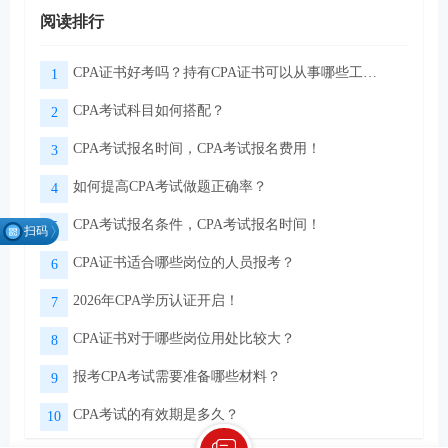
阅读排行
CPA证书好考吗？持有CPA证书可以从事哪些工作？
1
CPA考试科目如何搭配？
2
CPA考试报名时间，CPA考试报名费用！
3
如何提高CPA考试做题正确率？
4
CPA考试报名条件，CPA考试报名时间！
5
扫码
找组
CPA证书适合哪些岗位的人员报考？
6
织
2026年CPA学历认证开启！
7
CPA证书对于哪些岗位用处比较大？
8
微信扫码关注公众号
领取CPA学习资料
报考CPA考试需要准备哪些材料？
9
CPA考试的有效期是多久？
10