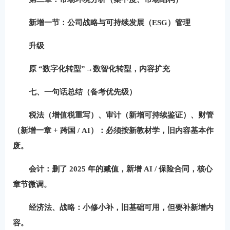
新增一节：
公司战略与可持续发展（ESG）管理
升级
原 “数字化转型”→
数智化转型
，内容扩充
七、一句话总结（备考优先级）
税法（增值税重写）、审计（新增可持续鉴证）、财管
（新增一章 + 跨国 / AI）
：必须按新教材学，旧内容基本作
废。
会计
：删了 2025 年的减值，新增 AI / 保险合同，核心
章节微调。
经济法、战略
：小修小补，旧基础可用，但要补新增内
容。