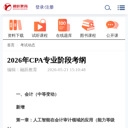
登录
/
注册
资料下载
试听课程
在线题库
图书课程
公开课
首页
考试动态
2026年CPA专业阶段考纲
编辑：融跃教育
2026-05-21 15:10:48
一、会计（中等变动）
新增
第一章：
人工智能在会计审计领域的应用
（能力等级