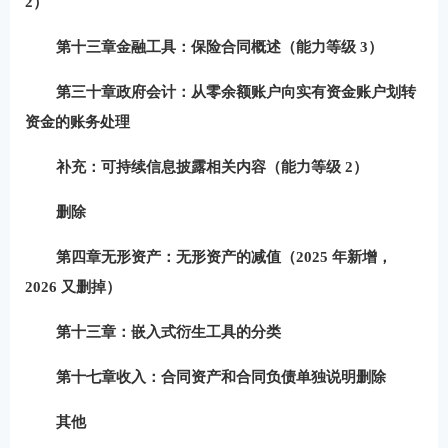
2）
第十三章金融工具：
保险合同概述
（能力等级 3）
第三十章政府会计：
从零余额账户向实有资金账户划转
资金的账务处理
补充：
可持续信息披露
相关内容（能力等级 2）
删除
第四章无形资产：
无形资产的减值
（2025 年新增，
2026 又删掉）
第十三章：
嵌入式衍生工具的分类
第十七章收入：
合同资产和合同负债
单独说明删除
其他