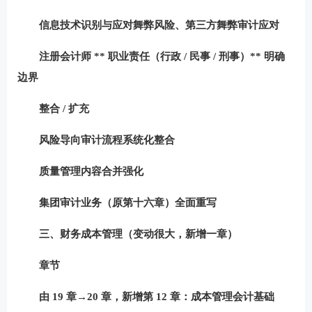
信息技术识别与应对舞弊风险
、第三方舞弊审计应对
注册会计师 ** 职业责任（行政 / 民事 / 刑事）** 明确
边界
整合 / 扩充
风险导向审计流程
系统化整合
质量管理内容
合并强化
集团审计业务（原第十六章）
全面重写
三、财务成本管理（变动很大，新增一章）
章节
由 19 章→
20 章
，新增
第 12 章：成本管理会计基础