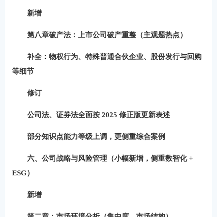
新增
第八章破产法：
上市公司破产重整
（主观题热点）
补全：
物权行为、特殊普通合伙企业、股份发行与回购
等细节
修订
公司法、证券法
全面按 2025 修正版更新表述
部分知识点
能力等级上调
，更侧重综合案例
六、公司战略与风险管理（小幅新增，侧重数智化 +
ESG）
新增
第二章：
市场环境分析（集中度、市场结构）