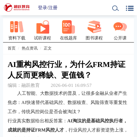
登录
/
注册
资料下载
试听课程
在线题库
图书课程
公开课
首页
热点资讯
正文
AI重构风控行业，为什么FRM持证
人反而更稀缺、更值钱？
编辑：融跃教育
2026-06-01 16:09:57
人工智能、大数据技术的普及，让很多金融从业者产生
焦虑：AI快速替代基础风控、数据核查、风险筛查等重复性
工作，传统风控岗位是否会被淘汰？
行业真实数据给出相反答案：
AI淘汰的是基础风控执行者，
成就的是持证FRM风控人才
，行业风控人才薪资逆势上涨，