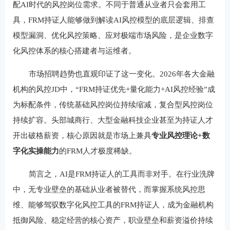
配AI时代的风控岗位需求。不同于普通从业者只会套用工
具，FRM持证人能够做到解读AI风控模型的底层逻辑、排查
模型漏洞、优化风控策略、应对极端市场风险，是企业数字
化风控体系的核心搭建者与运维者。
市场招聘趋势也直观印证了这一变化。2026年各大金融
机构的风控JD中，“FRM持证优先+量化能力+AI风控经验”成
为标配条件，传统基础风控岗位持续缩减，复合型风控岗位
持续扩容。头部城商行、大型金融科技企业甚至为持证人才
开出破格薪资，核心原因就是市场上兼具
专业风控理论+数
字化实操能力
的FRM人才极度稀缺。
简言之，AI是FRM持证人的工具而非对手。在行业洗牌
中，无专业壁垒的基础从业者被替代，而掌握系统风控思
维、能够驾驭数字化风控工具的FRM持证人，成为金融机构
抵御风险、稳定经营的核心资产，职业壁垒和薪资溢价持续