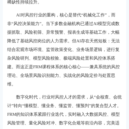
稀缺性持续拉升。
AI对风控行业的重构，核心是替代“机械化工作”，而
非“风控决策能力”。当下多数金融机构已通过AI模型完成数
据抓取、风险初筛、异常预警、报表生成等基础工作，大幅
降低了基础风控岗位的人力需求。但AI存在天然短板：无法
结合宏观市场环境、监管政策变化、业务场景逻辑，进行复
杂风险研判、模型风险校验、极端风险处置和风控体系搭
建。而这正是FRM课程体系的核心核心——兼具系统的风控
理论、全场景风险识别能力、实战化的风险定价与处置思
维。
数字化时代，行业对风控人才的需求，从“会核查、会统
计”转向“懂模型、懂业务、懂监管、懂预判”的复合型人才。
FRM的知识体系紧跟行业迭代，实时融入大数据风控、模型
风险管理、量化风险对冲、数字化合规等前沿内容，完美适