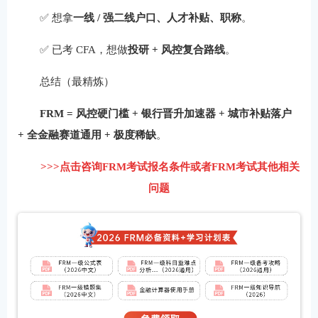
✅ 想拿
一线 / 强二线户口、人才补贴、职称
。
✅ 已考 CFA，想做
投研 + 风控复合路线
。
总结（最精炼）
FRM = 风控硬门槛 + 银行晋升加速器 + 城市补贴落户
+ 全金融赛道通用 + 极度稀缺
。
>>>点击咨询FRM考试报名条件或者FRM考试其他相关
问题