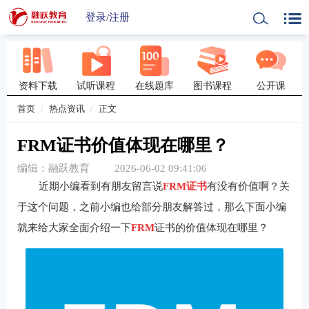
登录
/
注册
资料下载
试听课程
在线题库
图书课程
公开课
首页
热点资讯
正文
FRM证书价值体现在哪里？
编辑：融跃教育
2026-06-02 09:41:06
近期小编看到有朋友留言说
FRM
证书
有没有价值啊？关
于这个问题，之前小编也给部分朋友解答过，那么下面小编
就来给大家全面介绍一下
FRM
证书的价值体现在哪里？