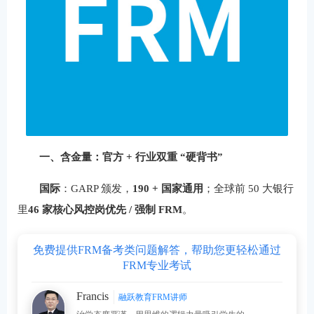
一、含金量：官方 + 行业双重 “硬背书”
国际
：GARP 颁发，
190 + 国家通用
；全球前 50 大银行
里
46 家核心风控岗优先 / 强制 FRM
。
免费提供FRM备考类问题解答，帮助您更轻松通过
FRM专业考试
Francis
融跃教育FRM讲师