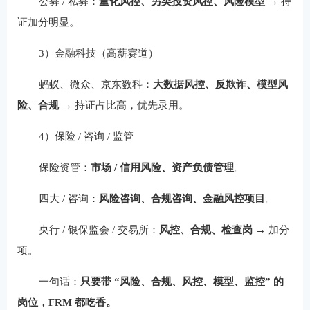
公募 / 私募：
量化风控、另类投资风控、风险模型
→ 持
证加分明显。
3）金融科技（高薪赛道）
蚂蚁、微众、京东数科：
大数据风控、反欺诈、模型风
险、合规
→ 持证占比高，优先录用。
4）保险 / 咨询 / 监管
保险资管：
市场 / 信用风险、资产负债管理
。
四大 / 咨询：
风险咨询、合规咨询、金融风控项目
。
央行 / 银保监会 / 交易所：
风控、合规、检查岗
→ 加分
项。
一句话：
只要带 “风险、合规、风控、模型、监控” 的
岗位，FRM 都吃香。