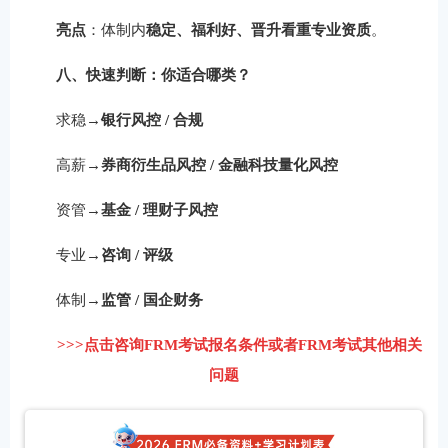
亮点
：体制内
稳定、福利好、晋升看重专业资质
。
八、快速判断：你适合哪类？
求稳→
银行风控 / 合规
高薪→
券商衍生品风控 / 金融科技量化风控
资管→
基金 / 理财子风控
专业→
咨询 / 评级
体制→
监管 / 国企财务
>>>点击咨询FRM考试报名条件或者FRM考试其他相关
问题