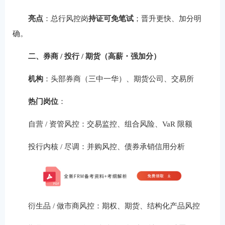
亮点
：总行风控岗
持证可免笔试
；晋升更快、加分明
确。
二、券商 / 投行 / 期货（高薪・强加分）
机构
：头部券商（三中一华）、期货公司、交易所
热门岗位
：
自营 / 资管风控：交易监控、组合风险、VaR 限额
投行内核 / 尽调：并购风控、债券承销信用分析
衍生品 / 做市商风控：期权、期货、结构化产品风控