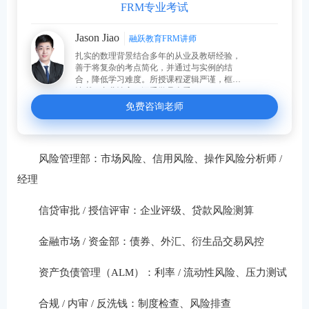
FRM专业考试
Jason Jiao
融跃教育FRM讲师
扎实的数理背景结合多年的从业及教研经验，
善于将复杂的考点简化，并通过与实例的结
合，降低学习难度。所授课程逻辑严谨，框架
清晰，专业性高，深受学员喜爱。
免费咨询老师
风险管理部：市场风险、信用风险、操作风险分析师 /
经理
信贷审批 / 授信评审：企业评级、贷款风险测算
金融市场 / 资金部：债券、外汇、衍生品交易风控
资产负债管理（ALM）：利率 / 流动性风险、压力测试
合规 / 内审 / 反洗钱：制度检查、风险排查