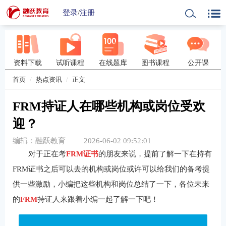
登录
/
注册
资料下载
试听课程
在线题库
图书课程
公开课
首页
热点资讯
正文
FRM持证人在哪些机构或岗位受欢
迎？
编辑：融跃教育
2026-06-02 09:52:01
对于正在考
FRM证书
的朋友来说，提前了解一下在持有
FRM证书之后可以去的机构或岗位或许可以给我们的备考提
供一些激励，小编把这些机构和岗位总结了一下，各位未来
的
FRM
持证人来跟着小编一起了解一下吧！