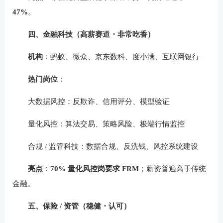
47%
。
四、金融科技（高薪赛道・非常吃香）
机构
：蚂蚁、微众、京东数科、度小满、互联网银行
热门岗位
：
大数据风控：反欺诈、信用评分、模型验证
量化风控：算法交易、策略风险、极端行情监控
合规 / 监管科技：数据合规、反洗钱、风控系统建设
亮点
：
70% 量化风控岗要求 FRM
；薪资普遍高于传统
金融。
五、保险 / 资管（稳健・认可）