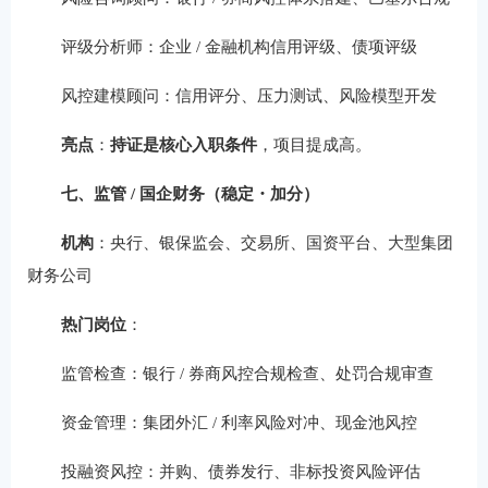
评级分析师：企业 / 金融机构信用评级、债项评级
风控建模顾问：信用评分、压力测试、风险模型开发
亮点
：
持证是核心入职条件
，项目提成高。
七、监管 / 国企财务（稳定・加分）
机构
：央行、银保监会、交易所、国资平台、大型集团
财务公司
热门岗位
：
监管检查：银行 / 券商风控合规检查、处罚合规审查
资金管理：集团外汇 / 利率风险对冲、现金池风控
投融资风控：并购、债券发行、非标投资风险评估