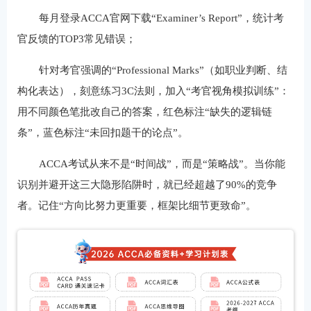
每月登录ACCA官网下载“Examiner’s Report”，统计考
官反馈的TOP3常见错误；
针对考官强调的“Professional Marks”（如职业判断、结
构化表达），刻意练习3C法则，加入“考官视角模拟训练”：
用不同颜色笔批改自己的答案，红色标注“缺失的逻辑链
条”，蓝色标注“未回扣题干的论点”。
ACCA考试从来不是“时间战”，而是“策略战”。当你能
识别并避开这三大隐形陷阱时，就已经超越了90%的竞争
者。记住“方向比努力更重要，框架比细节更致命”。