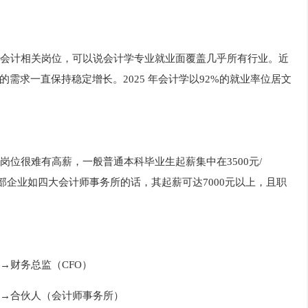
会计相关岗位，可以说会计学专业就业面覆盖几乎所有行业。近
需求一直保持稳定增长。2025 年会计学以92%的就业率位居文
岗位很难有高薪，一般普通本科毕业生起薪集中在3500
元/
头部企业如四大会计师事务所的话，其起薪可达7000元以上，且职
→财务总监（CFO）
→合伙人（会计师事务所）