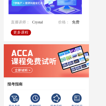
直播讲师：
Crystal
价格：
免费
直播讲师：
Crystal
价格：
免费
直播讲师：
Emilia
价格：
免费
直播讲师：
Crystal
价格：
免费
直播讲师：
Crystal
价格：
免费
更多课程
更多课程
更多课程
更多课程
更多课程
报考指南