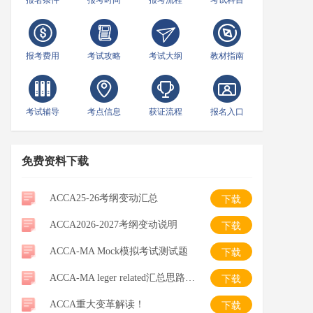
报名条件
报考时间
报考流程
考试科目
报考费用
考试攻略
考试大纲
教材指南
考试辅导
考点信息
获证流程
报名入口
免费资料下载
ACCA25-26考纲变动汇总
下载
ACCA2026-2027考纲变动说明
下载
ACCA-MA Mock模拟考试测试题
下载
ACCA-MA leger related汇总思路整理-笔记
下载
ACCA重大变革解读！
下载