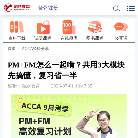
登录
/
注册
资料下载
试听课程
在线题库
图书课程
公开课
首页
ACCA经验分享
PM+FM怎么一起啃？共用3大模块
先搞懂，复习省一半
编辑：融跃教育
2026-07-01 13:47:35