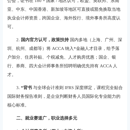
公会，证书在 180 + 国家 / 地区认可，欧盟、英联邦、东南
亚、中东、中国香港、新加坡等地区可直接或豁免换取当地
执业会计师资质，跨国企业、海外投行、境外事务所高度认
可。
2.
国内官方认可，政策扶持
国内多地（上海、广州、深
圳、杭州、成都等）将 ACCA 纳入*金融人才目录，给予落
户加分、住房补贴、个税减免、人才购房优惠；国企、银
行、券商、四大会计师事务所招聘明确优先持有 ACCA 人
才。
3.
*背书
与全球会计准则 IFRS 深度绑定，课程完全贴合
国际财务报告准则，是企业判断财务人员国际化专业能力的
核心标准。
二、就业赛道广，职业选择多元