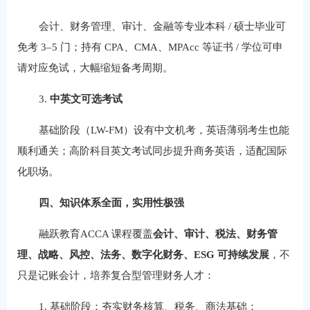
会计、财务管理、审计、金融等专业本科 / 硕士毕业可
免考 3–5 门；持有 CPA、CMA、MPAcc 等证书 / 学位可申
请对应免试，大幅缩短备考周期。
3.
中英文可选考试
基础阶段（LW-FM）设有中文机考，英语薄弱考生也能
顺利通关；高阶科目英文考试同步提升商务英语，适配国际
化职场。
四、知识体系全面，实用性极强
融跃教育ACCA 课程覆盖
会计、审计、税法、财务管
理、战略、风控、法务、数字化财务、ESG 可持续发展
，不
只是记账会计，培养复合型管理财务人才：
1. 基础阶段：夯实财务核算、税务、商法基础；