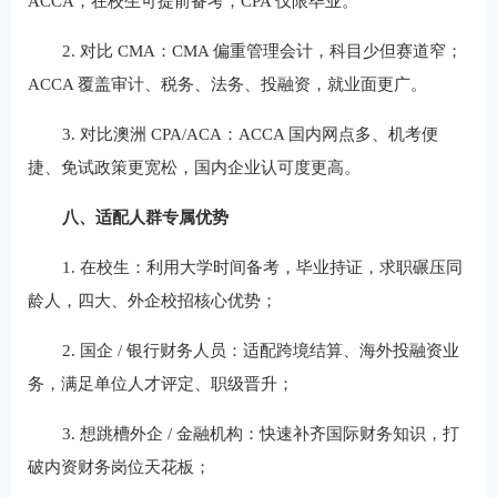
ACCA；在校生可提前备考，CPA 仅限毕业。
2. 对比 CMA：CMA 偏重管理会计，科目少但赛道窄；
ACCA 覆盖审计、税务、法务、投融资，就业面更广。
3. 对比澳洲 CPA/ACA：ACCA 国内网点多、机考便
捷、免试政策更宽松，国内企业认可度更高。
八、适配人群专属优势
1. 在校生：利用大学时间备考，毕业持证，求职碾压同
龄人，四大、外企校招核心优势；
2. 国企 / 银行财务人员：适配跨境结算、海外投融资业
务，满足单位人才评定、职级晋升；
3. 想跳槽外企 / 金融机构：快速补齐国际财务知识，打
破内资财务岗位天花板；