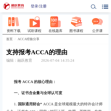
登录
/
注册
资料下载
试听课程
在线题库
图书课程
公开课
首页
ACCA经验分享
支持报考ACCA的理由
编辑：融跃教育
2026-07-04 14:35:24
报考 ACCA 的核心理由
：
一、证书含金量与全球认可度
1.
国际通用财会*
ACCA 是全球规模最大的特许会计师