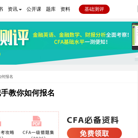
书
资讯
公开课
题库
资料
基础测评
如何报名
手把手教你如何报名