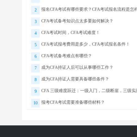
报名CFA考试有哪些要求？CFA考试报名流程是怎
2
CFA考试备考知识点太多要如何解决？
3
CFA考试时间，CFA考试难度！
4
CFA考试报考费用是多少，CFA考试报名条件！
5
CFA考试备考难点有哪些？
6
成为CFA持证人后可以从事哪些工作？
7
成为CFA持证人需要具备哪些条件？
8
CFA 三级难度跃迁：一级入门，二级断崖，三级实
9
报考CFA考试需要准备哪些材料？
10