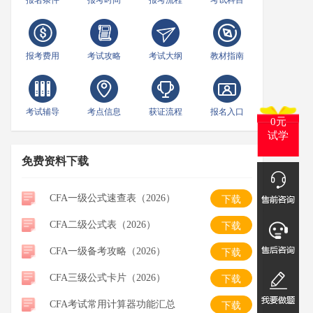
报名条件
报考时间
报考流程
考试科目
报考费用
考试攻略
考试大纲
教材指南
考试辅导
考点信息
获证流程
报名入口
0元
试学
免费资料下载
CFA一级公式速查表（2026）
下载
CFA二级公式表（2026）
下载
CFA一级备考攻略（2026）
下载
CFA三级公式卡片（2026）
下载
CFA考试常用计算器功能汇总
下载