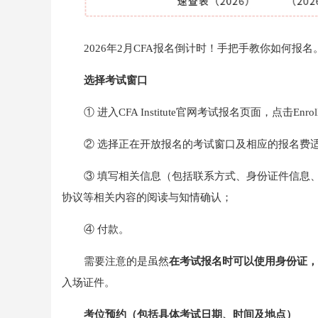
2026年2月CFA报名倒计时！手把手教你如何报名
选择考试窗口
① 进入CFA Institute官网考试报名页面，点击Enro
② 选择正在开放报名的考试窗口及相应的报名费
③ 填写相关信息（包括联系方式、身份证件信息
协议等相关内容的阅读与知情确认；
④ 付款。
需要注意的是虽然
在考试报名时可以使用身份证，
入场证件。
考位预约（
包括
具体考试日期、时间及地点）