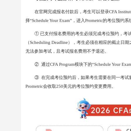
在官网完成报名付款后，考生可以登录CFA Institute账
择“Schedule Your Exam”，进入Prometri
① 已支付报名费用的考生必须完成考位预约，考
（Scheduling Deadline），考生必须在相
无法参加考试，且考试报名费用不予退还。
② 通过CFA Program模块下的“Schedule 
③ 在完成考位预约后，如果考生需要在同一考试
Prometric会收取250美元的考位预约变更费用。