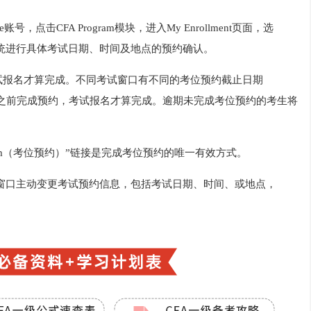
号，点击CFA Program模块，进入My Enrollment页面，选
c的考位预约系统进行具体考试日期、时间及地点的预约确认。
试报名才算完成。不同考试窗口有不同的考位预约截止日期
应的截止日期之前完成预约，考试报名才算完成。逾期未完成考位预约的考生将
Your Exam（考位预约）”链接是完成考位预约的唯一有效方式。
窗口主动变更考试预约信息，包括考试日期、时间、或地点，