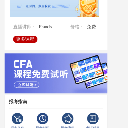
直播讲师：
Francis
价格：
免费
直播讲师：
直播讲师：
Francis
孙老师
价格：
价格：
免费
免费
直播讲师：
Francis
价格：
免费
更多课程
更多课程
更多课程
更多课程
报考指南