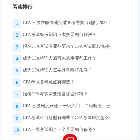
阅读排行
CFA 三级在职快速突破备考方案（适配 2027 考季）
1
CFA考试备考知识点太多要如何解决？
2
报名CFA考试有哪些要求？CFA考试报名流程是怎样的？
3
成为CFA持证人后可以从事哪些工作？
4
成为CFA持证人需要具备哪些条件？
5
CFA考试备考难点有哪些？
6
报考CFA考试需要准备哪些材料？
7
CFA 三级难度跃迁：一级入门，二级断崖，三级实战
8
CFA考试科目题型有哪些？CFA考试难度怎么样？
9
CFA一级考试剩余一个月要如何备考？
10