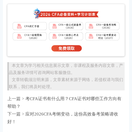
本文章为学习相关信息展示文章，非课程及服务内容文章，产
品及服务详情可咨询网站客服微信。
文章转载须注明来源，文章素材来源于网络，若侵权请与我们
联系，我们将及时处理。
上一篇 >
考CFA证书有什么用？CFA证书对哪些工作方向有
帮助？
下一篇 >
应对2026CFA考纲变动，这份高效备考策略请收
好！