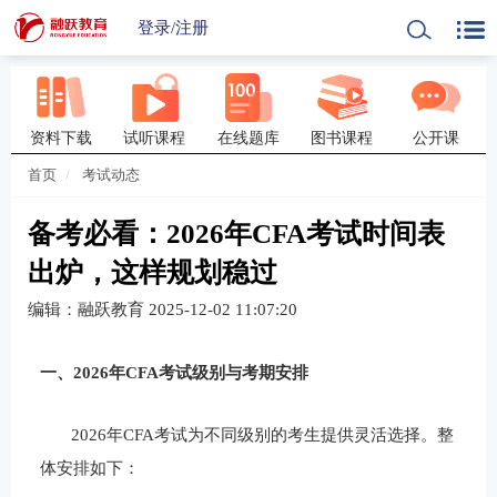
登录
/
注册
资料下载
试听课程
在线题库
图书课程
公开课
首页
考试动态
备考必看：2026年CFA考试时间表
出炉，这样规划稳过
编辑：融跃教育
2025-12-02 11:07:20
一、
2026
年
CFA
考试级别与考期安排
2026
年
CFA
考试为不同级别的考生提供灵活选择。整
体安排如下：