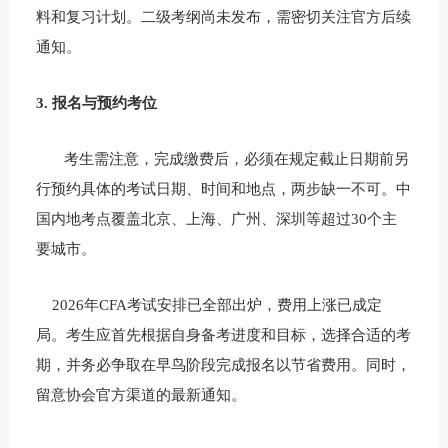
料和复习计划。二级考纲
尚未发布
，需密切关注官方后续
通知
。
3.
报名与预约考位
考生需注意，完成缴费后，必须在规定截止日期前另
行预约具体的考试日期、时间和地点，两步缺一不可。中
国内地考点覆盖北京、上海、广州、深圳等超过
30
个主
要城市。
2026
年
CFA
考试安排已全部出炉，费用上涨已成定
局。考生应首先根据自身备考进度和目标，选择合适的考
期，并务必争取在早鸟阶段完成报名以节省费用。同时，
留意协会官方渠道的最新通知。