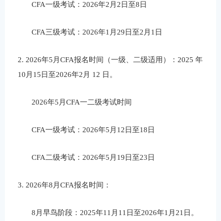
CFA
一级考试：
2026
年
2
月
2
日至
8
日
CFA
三级考试：
2026
年
1
月
29
日至
2
月
1
日
2.
2026
年
5
月
CFA
报名时间（一级、二级适用）：
2025
年
10
月
15
日至
2026
年
2
月
12
日。
2026
年
5
月
CFA
一二级考试时间
CFA
一级考试：
2026
年
5
月
12
日至
18
日
CFA
二级考试：
2026
年
5
月
19
日至
23
日
3.
2026
年
8
月
CFA
报名时间：
8
月早鸟
阶段
：
2025
年
11
月
11
日至
2026
年
1
月
21
日。