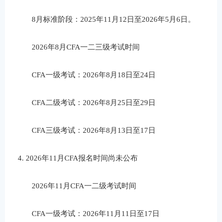
8
月标准阶段：
2025
年
11
月
12
日至
2026
年
5
月
6
日。
2026
年
8
月
CFA
一二三
级考试时间
CFA
一级考试：
2026
年
8
月
18
日至
24
日
CFA
二级考试：
2026
年
8
月
25
日至
29
日
CFA
三级考试：
2026
年
8
月
13
日至
17
日
4.
2026
年
11
月
CFA
报名时间
尚未公布
2026
年
11
月
CFA
一二级考试时间
CFA
一级考试：
2026
年
11
月
11
日至
17
日