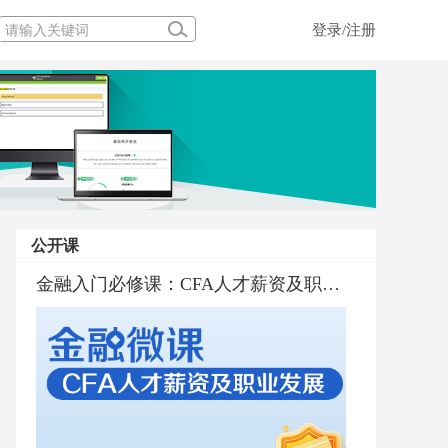
登录/注册
公开课
金融行业普及与职业规划
金融入门必修课：CFA考试通过标准和通过率
金融入门必修课：CFA人才薪资及职业发展
金融界的百科全书CFA深度解析