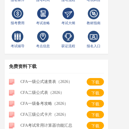
报名条件
报考时间
报考流程
考试科目
报考费用
考试攻略
考试大纲
教材指南
考试辅导
考点信息
获证流程
报名入口
免费资料下载
CFA一级公式速查表（2026）
下载
CFA二级公式表（2026）
下载
CFA一级备考攻略（2026）
下载
CFA三级公式卡片（2026）
下载
CFA考试常用计算器功能汇总
下载