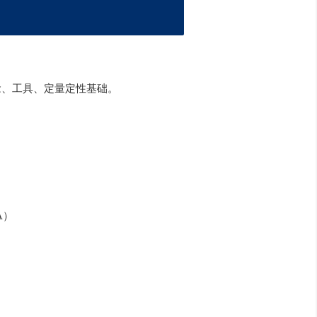
概念、工具、定量定性基础。
RA）