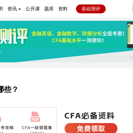
书
资讯
公开课
题库
资料
基础测评
哪些？