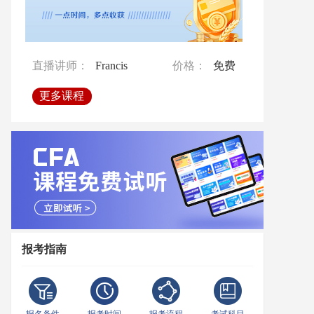
直播讲师：
Francis
价格：
免费
直播讲师：
直播讲师：
Francis
Francis
价格：
价格：
免费
免费
直播讲师：
孙老师
价格：
免费
更多课程
更多课程
更多课程
更多课程
报考指南