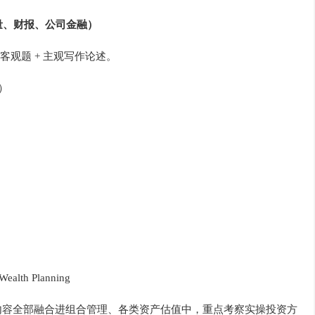
定量、财报、公司金融）
客观题 + 主观写作论述。
）
lth Planning
关内容全部融合进组合管理、各类资产估值中，重点考察实操投资方