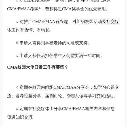
○
对CMA/FMAA有一定的了解，正在学习或已通过
CMA/FMAA考试*，曾获得过CMA奖学金的优先录用。
○
对推广CMA/FMAA有兴趣、对组织校园活动及社交媒
体工作有热情、有特长。
○
申请人需得到学校老师的同意或支持。
○
申请人获任后担任学生大使需要满一年时间。
CMA校园大使日常工作有哪些？
○
定期在校园内组织CMA/FMAA分享会，如学习心得交
流、备考经验分享、案例讨论、杂志共读等学习交流活动。
○
定期在社交媒体上分享CMA/FMAA相关内容和信息、
促进知识交流。