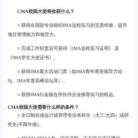
C
M
A校园大使将收获什么？
○ 获得在国际专业组织IMA远程实习的宝贵经验，提升
项目管理能力和领导力。
○
完成工作职责后可获得《IMA远程实习证明》 及
《IMA学生大使证书》。
○
获得IMA重大活动门票（如IMA青年菁英领导力论
坛、IMA年度高峰论坛等）。
○
获得IMA白金级合作伙伴企业推荐实习的机会。
C
M
A校园大使需要什么样的条件？
○
全日制在读会计或管理专业本科生（大三/大四）或研
究生(不限年级)。