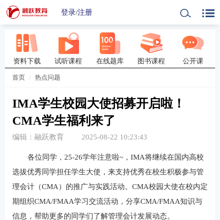
登录
/
注册
资料下载
试听课程
在线题库
图书课程
公开课
首页
热点问题
IMA学生校园大使招募开启啦！
CMA学生福利来了
编辑：融跃教育
2025-08-22 10:23:43
各位同学，25-26学年注意啦~，IMA将继续在国内高校
选拔优秀同学担任学生大使，来支持优秀在校生积极参与管
理会计（CMA）的推广与实践活动。CMA校园大使在校内定
期组织CMA/FMAA学习交流活动，分享CMA/FMAA知识与
信息，帮助更多的同学们了解管理会计发展动态。