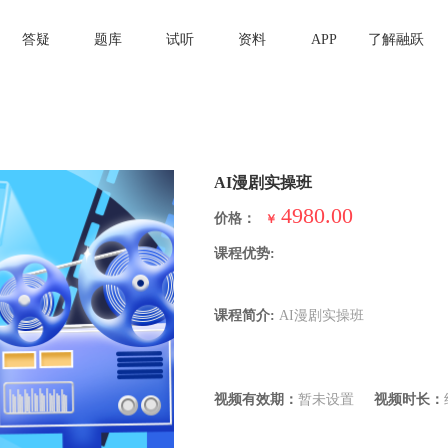
答疑
题库
试听
资料
APP
了解融跃
AI漫剧实操班
4980.00
价格：
￥
课程优势:
课程简介:
AI漫剧实操班
视频有效期：
暂未设置
视频时长：