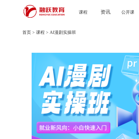
资讯
课程
公开课
首页
>
课程
>
AI漫剧实操班