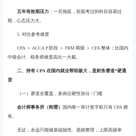
五年有效期压力
：一旦拖延，前面考过的科目容易过
期，心态压力大。
5. 对比参考难度
CPA ＞ ACCA P 阶段 ＞ FRM 两级 ＞ CFA 整体；比国内
中级会计、税务师难度高出一大截。
二、持有 CPA 在国内就业帮助极大，是财务赛道*硬通
货
（一）赛道全覆盖，多岗位硬性加分 / 门槛
会计师事务所（刚需）
国内唯一审计签字权只有 CPA 拥
有。
无证：永远只能做基础抽凭、底稿整理，上限高级审