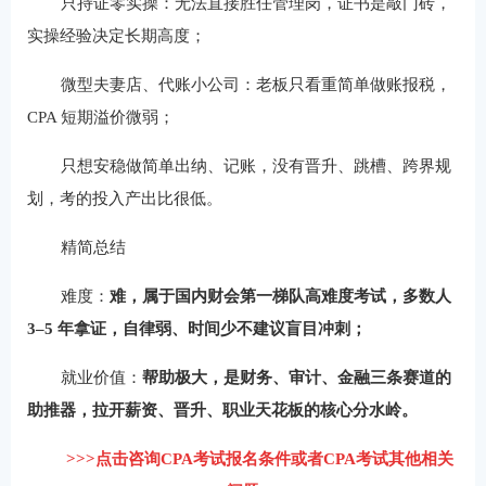
只持证零实操：无法直接胜任管理岗，证书是敲门砖，
实操经验决定长期高度；
微型夫妻店、代账小公司：老板只看重简单做账报税，
CPA 短期溢价微弱；
只想安稳做简单出纳、记账，没有晋升、跳槽、跨界规
划，考的投入产出比很低。
精简总结
难度：
难，属于国内财会第一梯队高难度考试，多数人
3–5 年拿证，自律弱、时间少不建议盲目冲刺；
就业价值：
帮助极大，是财务、审计、金融三条赛道的
助推器，拉开薪资、晋升、职业天花板的核心分水岭。
>>>点击咨询CPA考试报名条件或者CPA考试其他相关