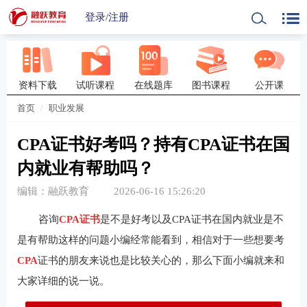
登录
/
注册
资料下载
试听课程
在线题库
图书课程
公开课
首页
职业发展
CPA证书好考吗？持有CPA证书在国
内就业有帮助吗？
编辑：融跃教育
2026-06-16 15:26:20
咨询
CPA证书
是不是好考以及CPA证书在国内就业是不
是有帮助这样的问题小编经常能看到，相信对于一些想要考
CPA
证书的朋友来说也是比较关心的，那么下面小编就来和
大家详细的说一说。