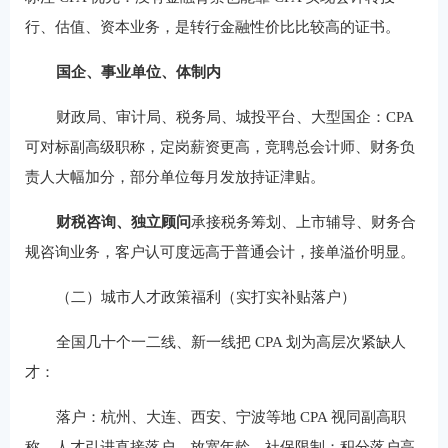
行、估值、资本业务，是转行金融性价比比较高的证书。
国企、事业单位、体制内
财政局、审计局、税务局、城投平台、大型国企：CPA
可对标副高级职称，定岗薪资更高，竞聘总会计师、财务负
责人大幅加分，部分单位每月发放持证津贴。
财税咨询、独立顾问
承接税务筹划、上市辅导、财务合
规咨询业务，客户认可度远高于普通会计，接单溢价明显。
（二）城市人才政策福利（实打实补贴落户）
全国几十个一二线、新一线把 CPA 划为高层次紧缺人
才：
落户：杭州、大连、西安、宁波等地 CPA 视同副高职
称，人才引进直接落户，放宽年龄、社保限制；积分落户高