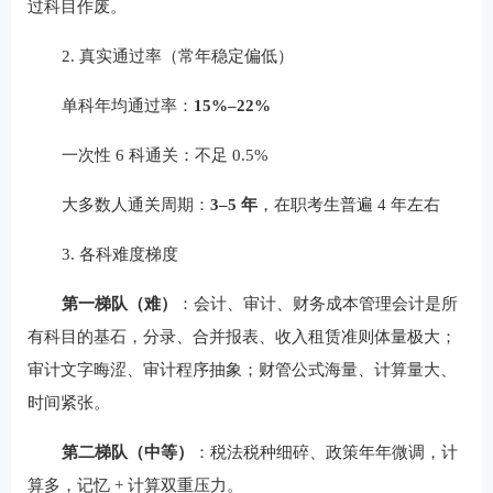
过科目作废。
2. 真实通过率（常年稳定偏低）
单科年均通过率：
15%–22%
一次性 6 科通关：不足 0.5%
大多数人通关周期：
3–5 年
，在职考生普遍 4 年左右
3. 各科难度梯度
第一梯队（难）
：会计、审计、财务成本管理会计是所
有科目的基石，分录、合并报表、收入租赁准则体量极大；
审计文字晦涩、审计程序抽象；财管公式海量、计算量大、
时间紧张。
第二梯队（中等）
：税法税种细碎、政策年年微调，计
算多，记忆 + 计算双重压力。