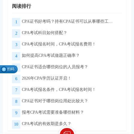
阅读排行
CPA证书好考吗？持有CPA证书可以从事哪些工作？
1
CPA考试科目如何搭配？
2
CPA考试报名时间，CPA考试报名费用！
3
如何提高CPA考试做题正确率？
4
CPA证书适合哪些岗位的人员报考？
5
扫码
找组
2026年CPA学历认证开启！
6
织
CPA考试报名条件，CPA考试报名时间！
7
CPA证书对于哪些岗位用处比较大？
8
微信扫码关注公众号
领取CPA学习资料
报考CPA考试需要准备哪些材料？
9
CPA考试的有效期是多久？
10