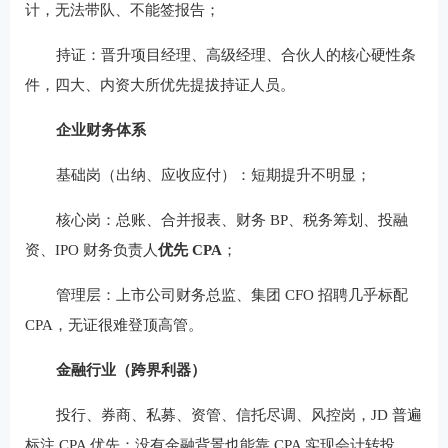
计，无法带队、不能签报告；
持证：晋升项目经理、高级经理、合伙人的核心硬性条
件，四大、内资大所优先提拔持证人员。
企业财务体系
基础岗（出纳、应收应付）：短期提升不明显；
核心岗：总账、合并报表、财务 BP、税务筹划、投融
资、IPO 财务负责人
优先 CPA
；
管理层：上市公司财务总监、集团 CFO 招聘几乎标配
CPA，无证很难登顶高管。
金融行业（跨界利器）
投行、券商、私募、资管、信托尽调、风控岗，JD 普遍
标注 CPA 优先：没有金融背景也能靠 CPA 实现会计转投