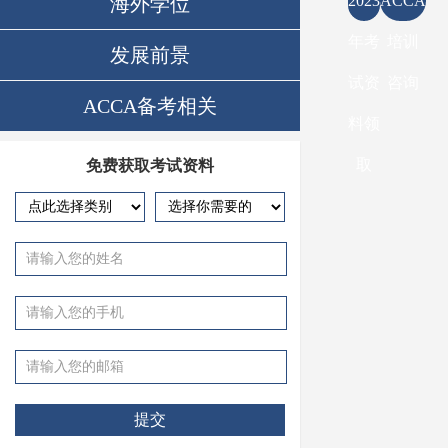
2023
ACCA
海外学位
年考
培训
发展前景
试资
咨询
ACCA备考相关
料领
取
免费获取考试资料
提交