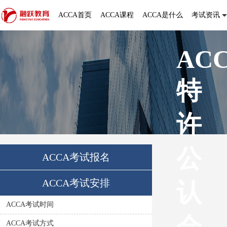
ACCA首页
ACCA课程
ACCA是什么
考试资讯
AC
特
许
公
ACCA考试报名
ACCA考试安排
认
ACCA考试时间
会
ACCA考试方式