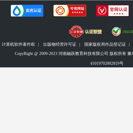
计算机软件著作权
|
出版物经营许可证
|
国家版权局作品登记证
|
CopyRight @ 2009-2023 河南融跃教育科技有限公司 版权所有
豫I
41019702002819号