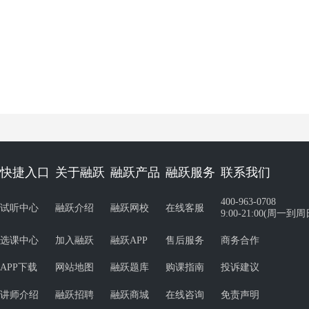
快捷入口
关于融跃
融跃产品
融跃服务
联系我们
400-963-0708
试听中心
融跃介绍
融跃网校
在线客服
9:00-21:00(周一到周
选课中心
加入融跃
融跃APP
售后服务
商务合作
APP下载
网站地图
融跃题库
购课指南
投诉建议
讲师介绍
融跃招聘
融跃商城
在线咨询
免责声明