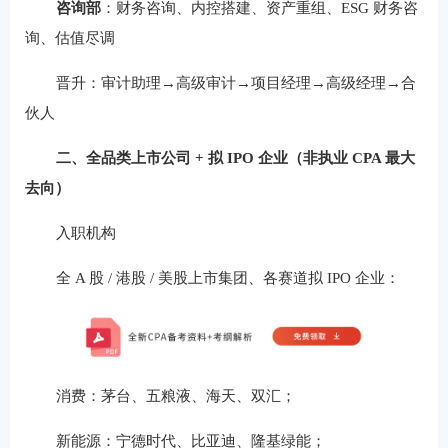
咨询部
：财务咨询、内控搭建、资产重组、ESG 财务咨
询、估值尽调
晋升：审计助理→高级审计→项目经理→高级经理→合
伙人
二、全品类上市公司 + 拟 IPO 企业（非执业 CPA 最大
去向）
入职机构
全 A 股 / 港股 / 美股上市集团、各赛道拟 IPO 企业：
消费：茅台、五粮液、海天、双汇；
新能源：宁德时代、比亚迪、隆基绿能；