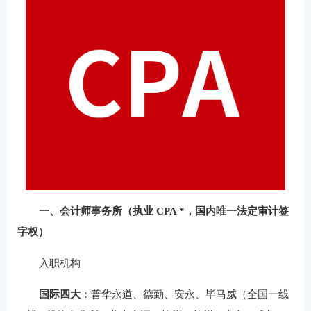
一、会计师事务所（执业 CPA *，国内唯一法定审计签
字权）
入职机构
国际四大
：普华永道、德勤、安永、毕马威（全国一线