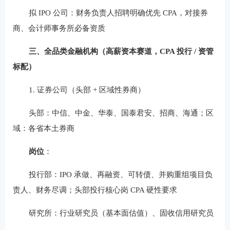
拟 IPO 公司：财务负责人招聘明确优先 CPA，对接券
商、会计师事务所必备资质
三、全品类金融机构（高薪资本赛道，CPA 投行 / 资管
标配）
1. 证券公司（头部 + 区域性券商）
头部：中信、中金、华泰、国泰君安、招商、海通；区
域：各省本土券商
岗位
：
投行部：IPO 承做、再融资、可转债、并购重组项目负
责人、财务尽调；头部投行核心岗 CPA 硬性要求
研究所：行业研究员（基本面估值）、固收信用研究员