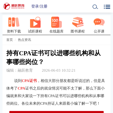
登录
/
注册
资料下载
试听课程
在线题库
图书课程
公开课
首页
热点资讯
持有CPA证书可以进哪些机构和从
事哪些岗位？
编辑：融跃教育
2026-06-03 10:32:21
说到
CPA证书
，相信大部分朋友都是听说过的，但是具
体考了
CPA
证书之后的就业情况可能不太了解，那么下面小
编就来和大家说一下持有CPA证书可以进哪些机构和从事哪
些岗位。各位未来的CPA持证人来跟着小编了解一下吧！