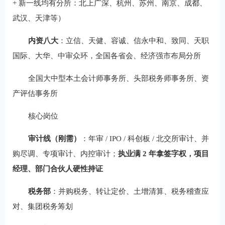
+ 新一线均有分所：北上广深、杭州、苏州、南京、成都、
武汉、天津等）
内资八大
：立信、天健、容诚、信永中和、致同、天职
国际、大华、中审众环，全国各省会、经济强市布局分所
全国大中型本土会计师事务所、头部税务师事务所、资
产评估事务所
核心岗位
审计线（刚需）
：年审 / IPO / 科创板 / 北交所审计、并
购尽调、专项审计、内控审计；
执业满 2 年拿签字权，项目
经理、部门合伙人硬性持证
税务部
：并购税务、转让定价、土增清算、税务稽查应
对、集团税务筹划