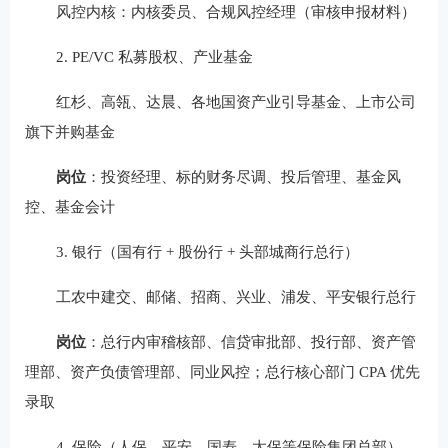
风控内核：内核委员、合规风控经理（审核申报材料）
2. PE/VC 私募股权、产业基金
红杉、高瓴、达晨、各地国资产业引导基金、上市公司
旗下并购基金
岗位
：投资经理、标的财务尽调、投后管理、基金风
控、基金会计
3. 银行（国有行 + 股份行 + 头部城商行总行）
工农中建交、邮储、招商、兴业、浦发、平安银行总行
岗位
：总行内审稽核部、信贷审批部、投行部、资产管
理部、资产负债管理部、同业风控；总行核心部门 CPA 优先
录取
4. 保险（人保、平安、国寿、太保等保险集团总部）