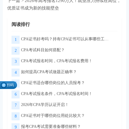
下一篇 >
2026年高考报名1290万人！就业压力持续在高位，
优质证书成为新的技能壁垒
阅读排行
CPA证书好考吗？持有CPA证书可以从事哪些工作？
1
CPA考试科目如何搭配？
2
CPA考试报名时间，CPA考试报名费用！
3
如何提高CPA考试做题正确率？
4
CPA证书适合哪些岗位的人员报考？
5
扫码
找组
CPA考试报名条件，CPA考试报名时间！
6
织
2026年CPA学历认证开启！
7
CPA证书对于哪些岗位用处比较大？
8
微信扫码关注公众号
领取CPA学习资料
报考CPA考试需要准备哪些材料？
9