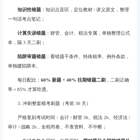
知识性错题
：知识点盲区，定位教材 / 讲义原文，整理
一句话考点笔记；
计算失误错题
：财管、会计、税法专属，单独整理公式
本，隔 3 天二刷；
陷阱审题错题
：看错题干条件、特殊税率、例外条款，
单独建陷阱本。
每日配比：
60% 新题 + 40% 往期错题二刷
，二刷正确
率＞85% 才算吃透。
3. 冲刺整套模考刷题（考前 30 天）
严格复刻考试时间：会计 / 财管 3h、税法 2h、经济法 /
审计 / 战略 2h，全程闭卷、不查资料、不中断；