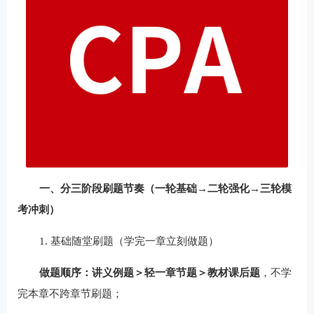
一、分三阶段刷题节奏（一轮基础→二轮强化→三轮模
考冲刺）
1. 基础随堂刷题（学完一章立刻做题）
做题顺序：讲义例题＞轻一章节题＞教材课后题
，不学
完本章不跨章节刷题；