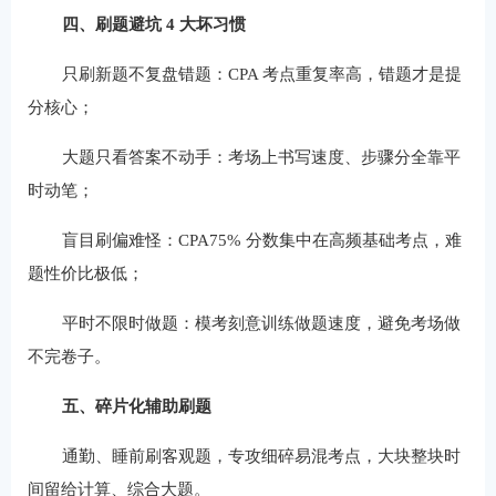
四、刷题避坑 4 大坏习惯
只刷新题不复盘错题：CPA 考点重复率高，错题才是提
分核心；
大题只看答案不动手：考场上书写速度、步骤分全靠平
时动笔；
盲目刷偏难怪：CPA75% 分数集中在高频基础考点，难
题性价比极低；
平时不限时做题：模考刻意训练做题速度，避免考场做
不完卷子。
五、碎片化辅助刷题
通勤、睡前刷客观题，专攻细碎易混考点，大块整块时
间留给计算、综合大题。