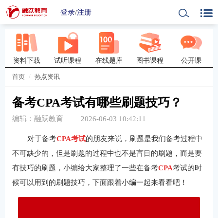
登录
/
注册
资料下载
试听课程
在线题库
图书课程
公开课
首页
热点资讯
备考CPA考试有哪些刷题技巧？
编辑：融跃教育
2026-06-03 10:42:11
对于备考
CPA考试
的朋友来说，刷题是我们备考过程中
不可缺少的，但是刷题的过程中也不是盲目的刷题，而是要
有技巧的刷题，小编给大家整理了一些在备考
CPA
考试的时
候可以用到的刷题技巧，下面跟着小编一起来看看吧！