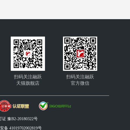
扫码关注融跃
扫码关注融跃
天猫旗舰店
官方微信
豫B2-20180322号
备 41019702002819号