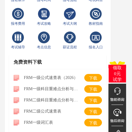
报名条件
报考时间
报考流程
考试科目
报考费用
考试攻略
考试大纲
教材指南
考试辅导
考点信息
获证流程
报名入口
免费资料下载
领取
0元
FRM一级公式速查表（2026）
下载
试学
FRM一级科目重难点分析与学习建议
下载
FRM二级科目重难点分析与学习建议
下载
FRM二级公式速查表
下载
FRM一级词汇表
下载