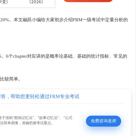
20%。本文融跃小编给大家初步介绍FRM一级考试中定量分析的
hapter 6。6个chapter对应讲的是概率论基础、基础的统计指标、常见的
比较简单。
解答，帮助您更轻松通过FRM专业考试
善于借助“图画记忆法”、“故事记忆法”、 “公式
免费咨询老师
方法简单易懂，准确把握考试重点。