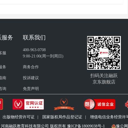
跃服务
联系我们
400-963-0708
客服
9:00-21:00(周一到周日)
服务
商务合作
扫码关注融跃
指南
投诉建议
京东旗舰店
咨询
免责声明
出版物经营许可证
|
国家版权局作品登记证
|
增值电信业务经营许可证 
09-2023 河南融跃教育科技有限公司 版权所有
豫ICP备18009038号-1
豫公网安