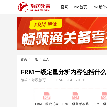
官网
FRM首页
FRM是什
首页
一级
正文
FRM一级定量分析内容包括什么
编辑：融跃教育
2024-11-04 15:08:10