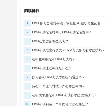
阅读排行
1
FRM 备考全注意事项，零基础 & 在职考生必看
2
FRM考试报名时间，FRM考试报名费用！
3
FRM证书适合哪些人考？
4
FRM考试难度有多大？FRM考试备考有哪些技巧？
5
在校生可以报考FRM考试吗？
6
FRM考试通过标准是什么？
7
如何备考FRM考试才能提高通过率？
8
持有FRM证书对找工作有哪些帮助？
9
在校大学生报考 FRM 考试有哪些优惠政策？
10
FRM考试剩余一个月提分方法有哪些？