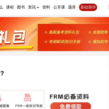
么
课程
图书
资讯
资料
公开课
题库
基础测评
？