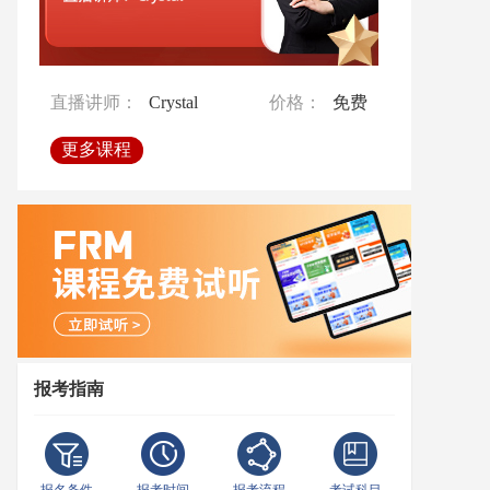
直播讲师：
直播讲师：
Ben
Crystal
价格：
价格：
免费
免费
直播讲师：
Roma
价格：
免费
更多课程
更多课程
更多课程
报考指南