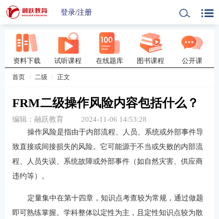
登录
/
注册
资料下载
试听课程
在线题库
图书课程
公开课
首页
二级
正文
FRM二级操作风险内容包括什么？
编辑：融跃教育
2024-11-06 14:53:28
操作风险是指由于内部流程、人员、系统或外部事件导
致直接或间接损失的风险。它可能源于不当或失败的内部流
程、人员失误、系统故障或外部事件（如自然灾害、供应商
违约等）。
定量集中在第十四章，知识点考查较为常规，通过做题
即可熟练掌握。学科整体以定性为主，且定性知识点较为散