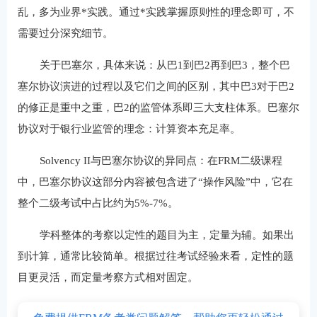
乱，多为业界*实践。通过*实践掌握原则性的理念即可，不
需要过分深究细节。
关于巴塞尔，具体来说：从巴1到巴2再到巴3，整个巴
塞尔协议演进的过程以及它们之间的区别，其中巴3对于巴2
的修正是重中之重，巴2的监管体系即三大支柱体系。巴塞尔
协议对于银行业监管的理念：计算资本充足率。
Solvency II与巴塞尔协议的异同点：在FRM二级课程
中，巴塞尔协议这部分内容被包含进了“操作风险”中，它在
整个二级考试中占比约为5%-7%。
学科整体的考察以定性的题目为主，定量为辅。如果出
到计算，通常比较简单。根据过往考试经验来看，定性的题
目更灵活，而定量考察方式相对固定。