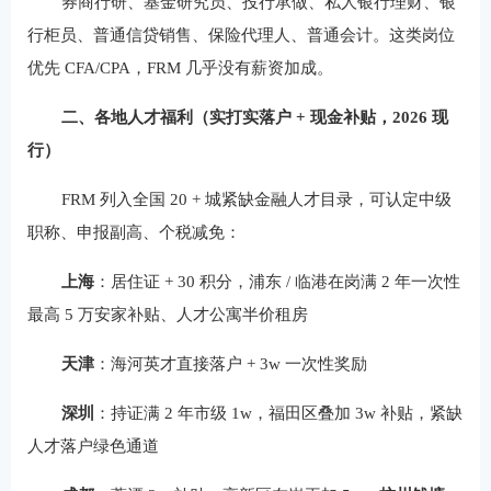
券商行研、基金研究员、投行承做、私人银行理财、银
行柜员、普通信贷销售、保险代理人、普通会计。这类岗位
优先 CFA/CPA，FRM 几乎没有薪资加成。
二、各地人才福利（实打实落户 + 现金补贴，2026 现
行）
FRM 列入全国 20 + 城紧缺金融人才目录，可认定中级
职称、申报副高、个税减免：
上海
：居住证 + 30 积分，浦东 / 临港在岗满 2 年一次性
最高 5 万安家补贴、人才公寓半价租房
天津
：海河英才直接落户 + 3w 一次性奖励
深圳
：持证满 2 年市级 1w，福田区叠加 3w 补贴，紧缺
人才落户绿色通道