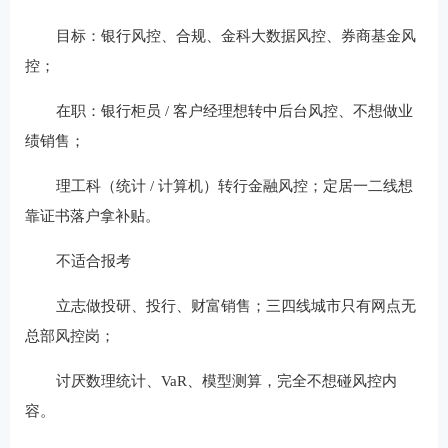
目标：银行风控、合规、金科大数据风控、券商基金风
控；
在职：银行柜员 / 客户经理想转中后台风控、不想做业
绩销售；
理工科（统计 / 计算机）转行金融风控；定居一二线想
靠证书落户拿补贴。
不适合报考
立志做投研、投行、财富销售；三四线城市只有网点无
总部风控岗；
讨厌数理统计、VaR、模型测算，完全不想碰风控内
容。