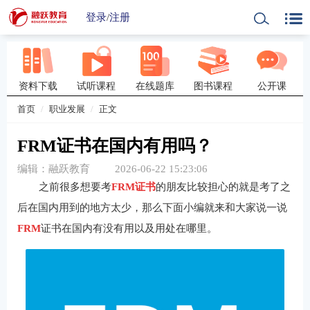
登录
/
注册
资料下载
试听课程
在线题库
图书课程
公开课
首页
职业发展
正文
FRM证书在国内有用吗？
编辑：融跃教育
2026-06-22 15:23:06
之前很多想要考
FRM证书
的朋友比较担心的就是考了之
后在国内用到的地方太少，那么下面小编就来和大家说一说
FRM
证书在国内有没有用以及用处在哪里。