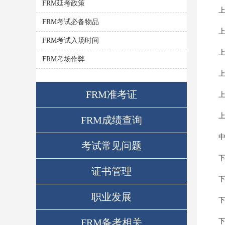
FRM延考政策
上
FRM考试必备物品
上
FRM考试入场时间
上
FRM考场作弊
上
FRM准考证
上
上
FRM成绩查询
中
考试常见问题
证书管理
下
职业发展
下
FRM备考相关
下