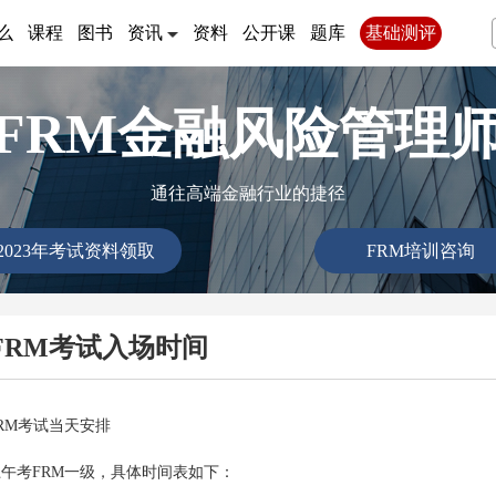
么
课程
图书
资讯
资料
公开课
题库
基础测评
FRM金融风险管理
通往高端金融行业的捷径
2023年考试资料领取
FRM培训咨询
FRM考试入场时间
RM考试当天安排
上午考FRM一级，具体时间表如下：