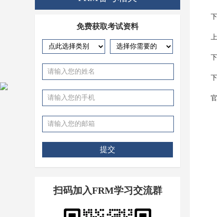
下
免费获取考试资料
上
下
下
提交
扫码加入FRM学习交流群