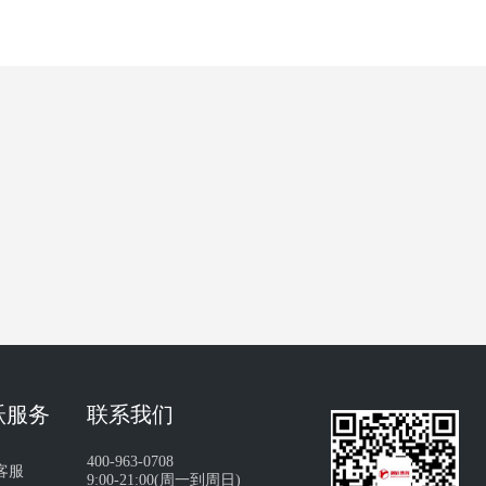
跃服务
联系我们
400-963-0708
客服
9:00-21:00(周一到周日)