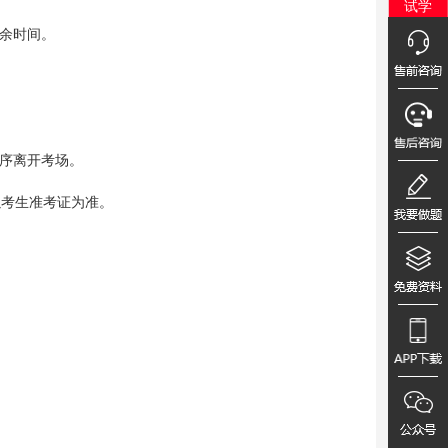
剩余时间。
有序离开考场。
以考生准考证为准。