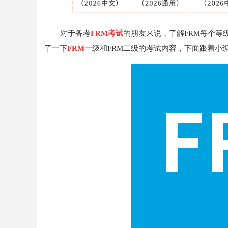
对于备考
FRM考试
的朋友来说，了解FRM每个等
了一下
FRM
一级和FRM二级的考试内容，下面跟着小