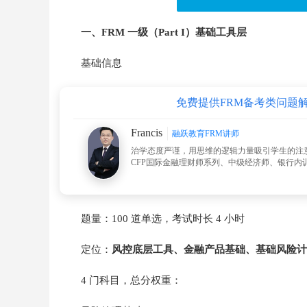
一、FRM 一级（Part I）基础工具层
基础信息
免费提供FRM备考类问题
Francis
融跃教育FRM讲师
治学态度严谨，用思维的逻辑力量吸引学生的注
CFP国际金融理财师系列、中级经济师、银行内训
题量：100 道单选，考试时长 4 小时
定位：
风控底层工具、金融产品基础、基础风险计
4 门科目，总分权重：