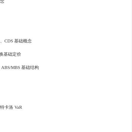
念
CDS 基础概念
互换基础定价
S/MBS 基础结构
）
卡洛 VaR