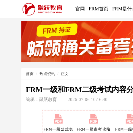
官网
FRM首页
FRM是什
首页
热点资讯
正文
FRM一级和FRM二级考试内容
编辑：融跃教育
2026-07-06 10:16:40