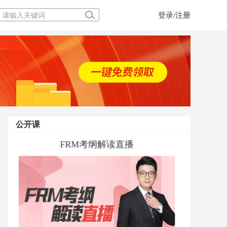
登录/注册
公开课
当前经济下FRM的风险管理体系应用
一堂玩转股、债、基的课
FRM考纲解读直播