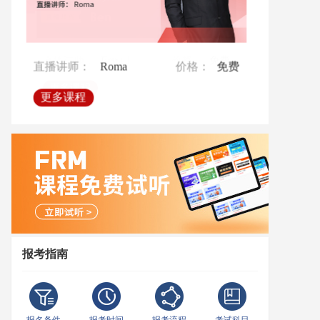
直播讲师：
直播讲师：
Crystal
Roma
价格：
价格：
免费
免费
直播讲师：
Ben
价格：
免费
更多课程
更多课程
更多课程
报考指南