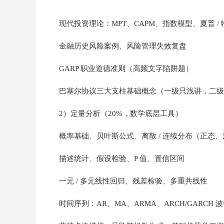
现代投资理论：MPT、CAPM、指数模型、夏普 /
金融历史风险案例、风险管理失效复盘
GARP 职业道德准则（高频文字陷阱题）
巴塞尔协议三大支柱基础概念（一级只浅讲，二级
2）定量分析（20%，数学底层工具）
概率基础、贝叶斯公式、离散 / 连续分布（正态
描述统计、假设检验、P 值、置信区间
一元 / 多元线性回归、残差检验、多重共线性
时间序列：AR、MA、ARMA、ARCH/GARCH 