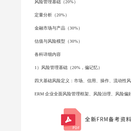
风险管理基础（20%）
定量分析（20%）
金融市场与产品（30%）
估值与风险模型（30%）
各科详细内容
1）风险管理基础（20%，偏记忆）
四大基础风险定义：市场、信用、操作、流动性风
ERM 企业全面风险管理框架、风险治理、风险偏