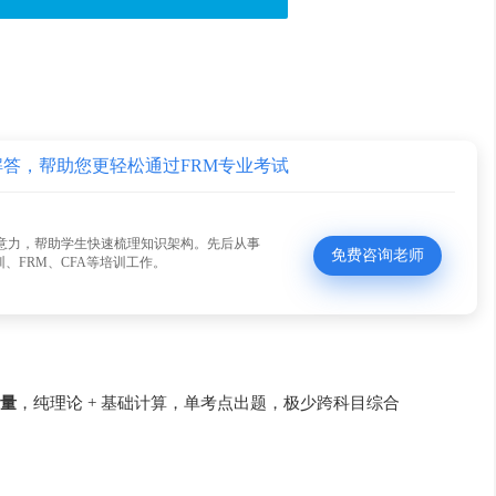
解答，帮助您更轻松通过FRM专业考试
意力，帮助学生快速梳理知识架构。先后从事
免费咨询老师
、FRM、CFA等培训工作。
量
，纯理论 + 基础计算，单考点出题，极少跨科目综合