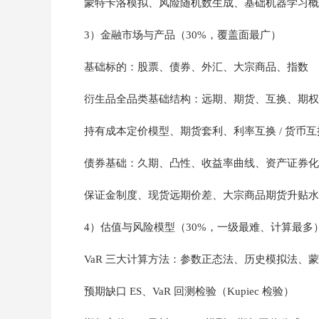
蒙特卡洛模拟、风险随机数生成、基础机器学习概
3）金融市场与产品（30%，覆盖面最广）
基础标的：股票、债券、外汇、大宗商品、指数
衍生品全品类基础结构：远期、期货、互换、期权、
持有成本定价模型、期货套利、利率互换 / 货币
债券基础：久期、凸性、收益率曲线、资产证券化 AB
保证金制度、现货远期价差、大宗商品期货升贴水
4）估值与风险模型（30%，一级最难、计算最多
VaR 三大计算方法：参数正态法、历史模拟法、蒙特
预期缺口 ES、VaR 回测检验（Kupiec 检验）