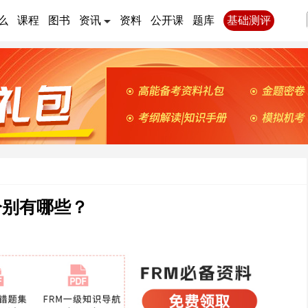
么
课程
图书
资讯
资料
公开课
题库
基础测评
分别有哪些？