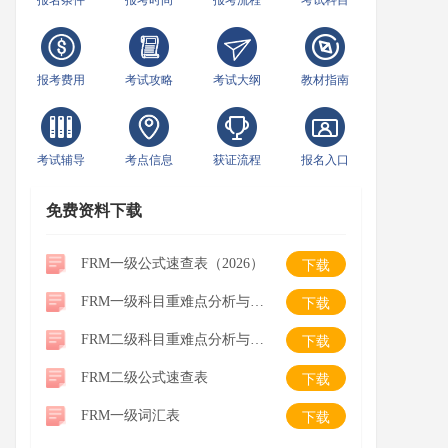
报名条件
报考时间
报考流程
考试科目
报考费用
考试攻略
考试大纲
教材指南
考试辅导
考点信息
获证流程
报名入口
免费资料下载
FRM一级公式速查表（2026）
下载
FRM一级科目重难点分析与学习建议
下载
FRM二级科目重难点分析与学习建议
下载
FRM二级公式速查表
下载
FRM一级词汇表
下载