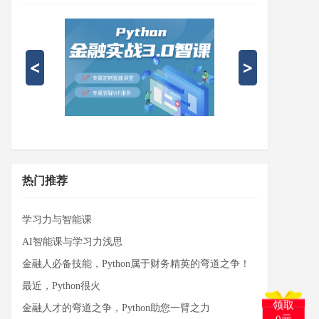
热门推荐
学习力与智能课
AI智能课与学习力浅思
金融人必备技能，Python属于财务精英的弯道之争！
最近，Python很火
领取
金融人才的弯道之争，Python助您一臂之力
0元