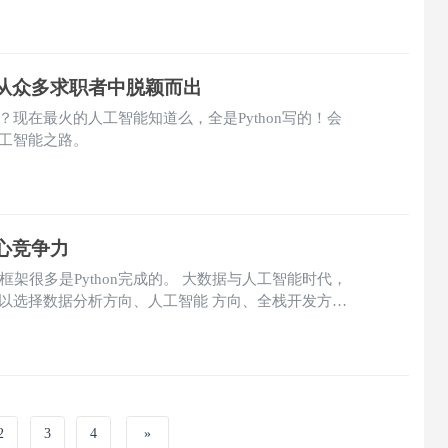
使你从众多求职者中脱颖而出
了？现在最火的人工智能知道么，全是Python写的！会
人工智能之路。
核心竞争力
thon完成的。 大数据与人工智能时代，
们可以选择数据分析方向、人工智能 方向、全栈开发方
2
3
4
»