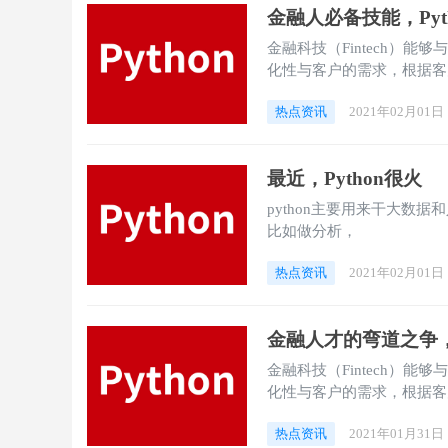
金融人必备技能，Py
金融科技（Fintech）
化性与客户的需求，根据客
热点资讯
2021年02月01日
最近，Python很火
python主要用来干大数据
比如做分析，
热点资讯
2021年02月01日
金融人才的弯道之争，
金融科技（Fintech）
化性与客户的需求，根据客
够灵活，并为众多的增值服务
热点资讯
2021年01月31日
需求，并能够节省一定开发