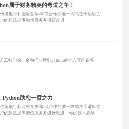
thon属于财务精英的弯道之争！
能够与传统银行和金融竞争和/或合作的唯一方式在于适应变
户的想法提供增值服务并进行改进。
和人工智能的，金融行业用到python的地方真的很多、
Python助您一臂之力
能够与传统银行和金融竞争和/或合作的唯一方式在于适应变
户的想法提供增值服务并进行改进。你的技术必须足
提供坚实的基础。Python框架组合符合MVP规范的
时间成本。